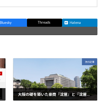
Threads
Bluesky
Hatena
次の記事
大阪の礎を築いた豪商『淀屋』と『淀屋橋』
2021年9月14日