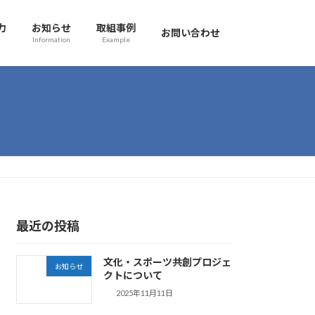
力
お知らせ
取組事例
お問い合わせ
Information
Example
最近の投稿
文化・スポーツ共創プロジェ
お知らせ
クトについて
2025年11月11日