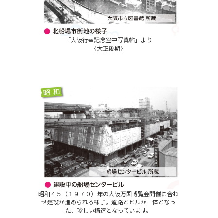
「大阪行幸記念空中写真帖」より
〈大正後期〉
昭和４５（１９７０）年の大阪万国博覧会開催に合わ
せ建設が進められる様子。道路とビルが一体となっ
た、珍しい構造となっています。