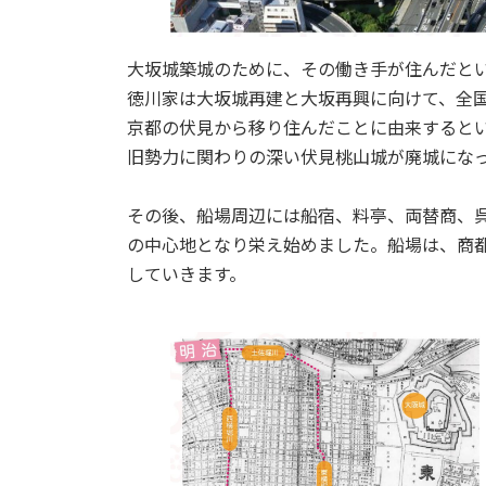
大坂城築城のために、その働き手が住んだと
徳川家は大坂城再建と大坂再興に向けて、全
京都の伏見から移り住んだことに由来すると
旧勢力に関わりの深い伏見桃山城が廃城にな
その後、船場周辺には船宿、料亭、両替商、
の中心地となり栄え始めました。船場は、商
していきます。