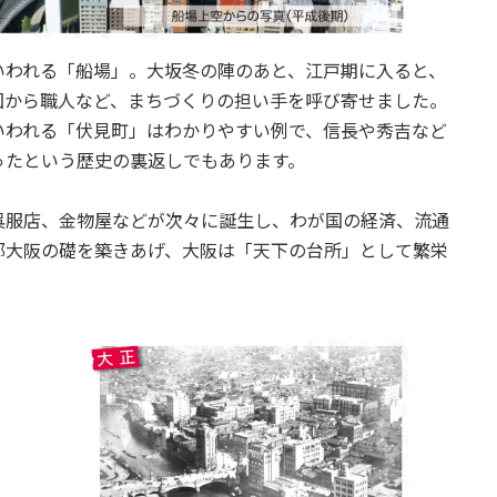
いわれる「船場」。大坂冬の陣のあと、江戸期に入ると、
国から職人など、まちづくりの担い手を呼び寄せました。
いわれる「伏見町」はわかりやすい例で、信長や秀吉など
ったという歴史の裏返しでもあります。
呉服店、金物屋などが次々に誕生し、わが国の経済、流通
都大阪の礎を築きあげ、大阪は「天下の台所」として繁栄