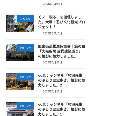
2024年3月30日
くノ一現る！を開催しまし
お知らせ
た。大坂・忍び文化観光プロ
ジェクト！
2023年10月5日
歴史街道推進協議会｜旅の星
お知らせ
「大阪船場 近代建築巡り」
の撮影に協力しました。
2023年5月27日
eo光チャンネル「村瀬先生
お知らせ
のぶらり歴史歩き」撮影に協
力しました。2
2023年3月28日
eo光チャンネル「村瀬先生
お知らせ
のぶらり歴史歩き」撮影に協
力しました。1