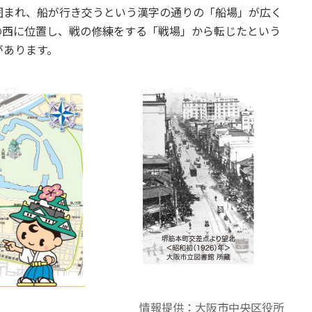
囲まれ、船が行き交うという漢字の通りの「船場」が広く
の西に位置し、戦の修練をする「戦場」から転じたという
があります。
情報提供：大阪市中央区役所