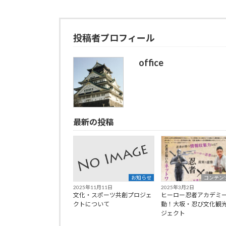
投稿者プロフィール
office
最新の投稿
お知らせ
コンテン
2025年11月11日
2025年3月2日
文化・スポーツ共創プロジェ
ヒーロー忍者アカデミー
クトについて
動！大坂・忍び文化観
ジェクト