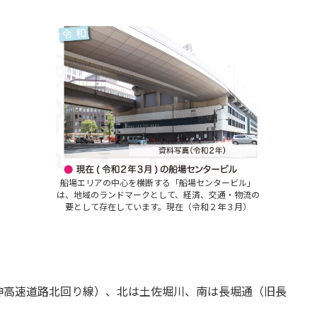
船場エリアの中心を横断する「船場センタービル」
は、地域のランドマークとして、経済、交通・物流の
要として存在しています。現在（令和２年３月）
神高速道路北回り線）、北は土佐堀川、南は長堀通（旧長