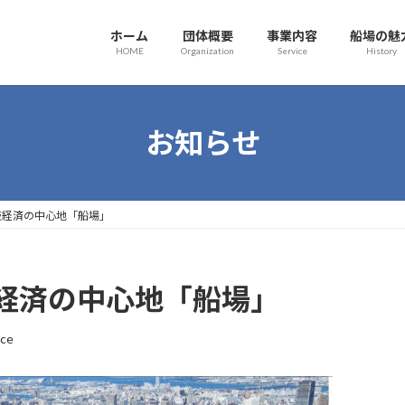
ホーム
団体概要
事業内容
船場の魅
HOME
Organization
Service
History
お知らせ
阪経済の中心地「船場」
経済の中心地「船場」
ice