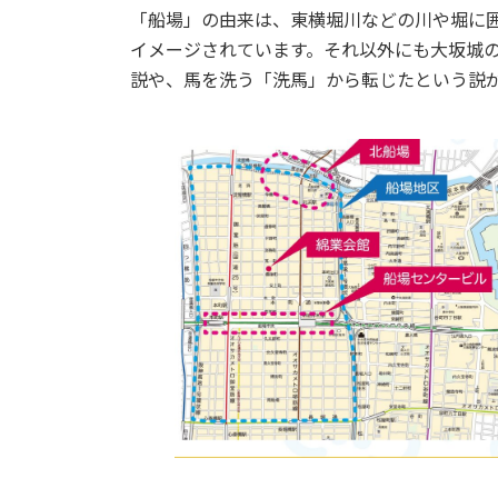
「船場」の由来は、東横堀川などの川や堀に
イメージされています。それ以外にも大坂城
説や、馬を洗う「洗馬」から転じたという説