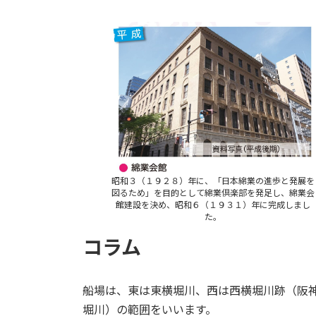
昭和３（１９２８）年に、「日本綿業の進歩と発展を
図るため」を目的として綿業倶楽部を発足し、綿業会
館建設を決め、昭和６（１９３１）年に完成しまし
た。
コラム
船場は、東は東横堀川、西は西横堀川跡（阪
堀川）の範囲をいいます。