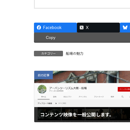
Facebook
X
Copy
船場の魅力
カテゴリー
前の記事
コンテンツ映像を一般公開します。
2021年7月18日