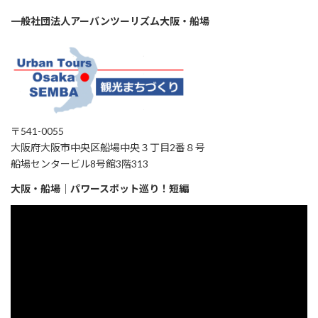
一般社団法人アーバンツーリズム大阪・船場
〒541-0055
大阪府大阪市中央区船場中央３丁目2番８号
船場センタービル8号館3階313
大阪・船場｜パワースポット巡り！短編
動
画
プ
レ
ー
ヤ
ー